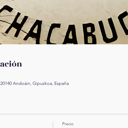
cación
 20140 Andoáin, Gipuzkoa, España
Precio