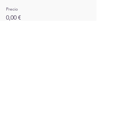
Precio
0,00 €
Compartir este evento