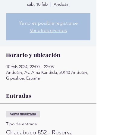
sáb, 10 feb
  |  
Andoáin
Ya no es posible registrarse
Ver otros eventos
Horario y ubicación
10 feb 2024, 22:00 – 22:05
Andoáin, Av. Ama Kandida, 20140 Andoáin,
Gipuzkoa, España
Entradas
Venta finalizada
Tipo de entrada
Chacabuco 852 - Reserva