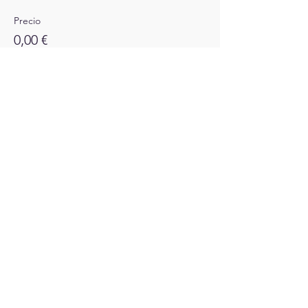
Precio
0,00 €
Compartir este evento