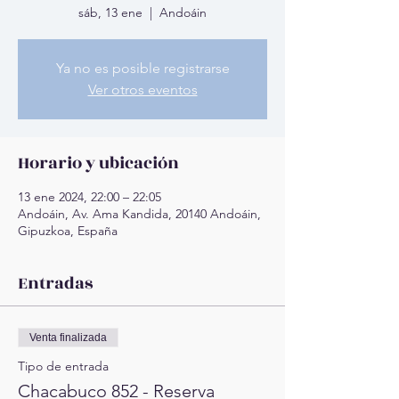
sáb, 13 ene
  |  
Andoáin
Ya no es posible registrarse
Ver otros eventos
Horario y ubicación
13 ene 2024, 22:00 – 22:05
Andoáin, Av. Ama Kandida, 20140 Andoáin,
Gipuzkoa, España
Entradas
Venta finalizada
Tipo de entrada
Chacabuco 852 - Reserva