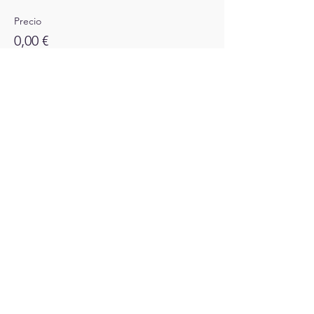
Precio
0,00 €
Compartir este evento