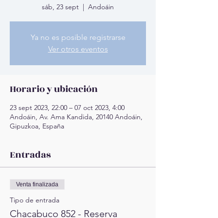
sáb, 23 sept
  |  
Andoáin
Ya no es posible registrarse
Ver otros eventos
Horario y ubicación
23 sept 2023, 22:00 – 07 oct 2023, 4:00
Andoáin, Av. Ama Kandida, 20140 Andoáin,
Gipuzkoa, España
Entradas
Venta finalizada
Tipo de entrada
Chacabuco 852 - Reserva